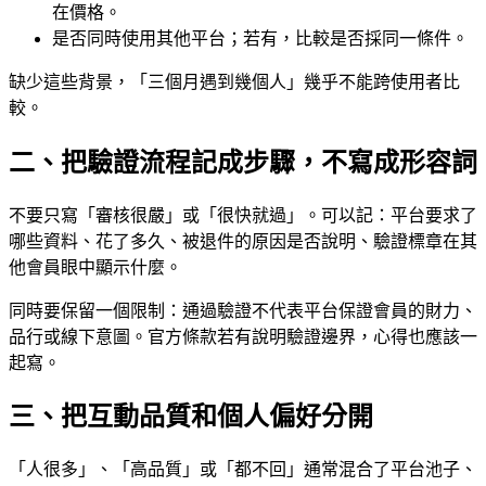
在價格。
是否同時使用其他平台；若有，比較是否採同一條件。
缺少這些背景，「三個月遇到幾個人」幾乎不能跨使用者比
較。
二、把驗證流程記成步驟，不寫成形容詞
不要只寫「審核很嚴」或「很快就過」。可以記：平台要求了
哪些資料、花了多久、被退件的原因是否說明、驗證標章在其
他會員眼中顯示什麼。
同時要保留一個限制：通過驗證不代表平台保證會員的財力、
品行或線下意圖。官方條款若有說明驗證邊界，心得也應該一
起寫。
三、把互動品質和個人偏好分開
「人很多」、「高品質」或「都不回」通常混合了平台池子、