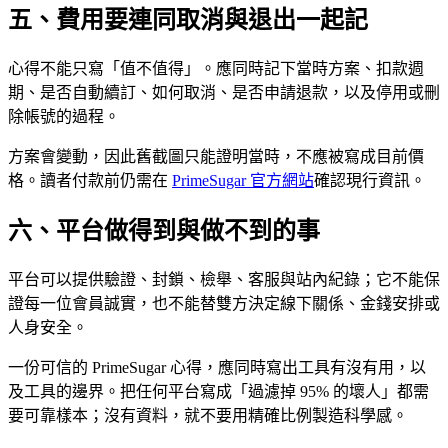
五、費用要連同取消與退出一起記
心得不能只寫「值不值得」。應同時記下當時方案、扣款週
期、是否自動續訂、如何取消、是否申請退款，以及停用或刪
除帳號的過程。
方案會變動，因此舊截圖只能證明當時，不應被寫成目前價
格。讀者付款前仍需在
PrimeSugar 官方網站
確認現行資訊。
六、平台做得到與做不到的事
平台可以提供驗證、封鎖、檢舉、客服與站內紀錄；它不能保
證每一位會員誠實，也不能替雙方決定線下關係、金錢安排或
人身安全。
一份可信的 PrimeSugar 心得，應同時寫出工具有沒有用，以
及工具的邊界。把任何平台寫成「過濾掉 95% 的壞人」都需
要可靠樣本；沒有資料，就不要用精確比例製造科學感。