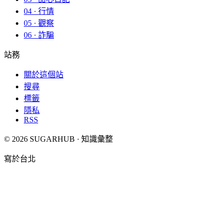
04 · 行情
05 · 觀察
06 · 詐騙
站務
關於這個站
搜尋
標籤
隱私
RSS
© 2026 SUGARHUB · 知識彙整
寫於台北