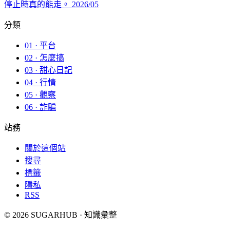
停止時真的能走。
2026/05
分類
01 · 平台
02 · 怎麼搞
03 · 甜心日記
04 · 行情
05 · 觀察
06 · 詐騙
站務
關於這個站
搜尋
標籤
隱私
RSS
© 2026 SUGARHUB · 知識彙整