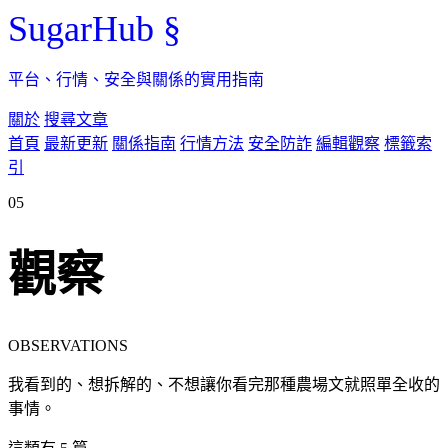
SugarHub
§
平台、行情、安全與關係的實用指南
關於
搜尋文章
首頁
最新更新
關係指南
行情方法
安全防詐
編輯觀察
標籤索
引
05
觀察
OBSERVATIONS
我看到的、想拆解的、不想讓你看完那種農場文就照單全收的
事情。